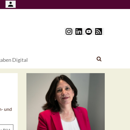
aben Digital
n- und