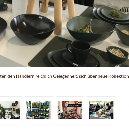
en den Händlern reichlich Gelegenheit, sich über neue Kollektio