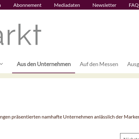
n
Abonnement
Mediadaten
Newsletter
FAQ
Aus den Unternehmen
Auf den Messen
Ausg
ungen präsentierten namhafte Unternehmen anlässlich der Marke