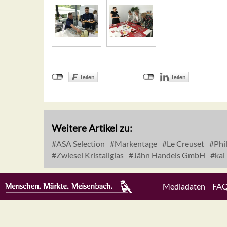
Weitere Artikel zu:
ASA Selection
Markentage
Le Creuset
Phil
Zwiesel Kristallglas
Jähn Handels GmbH
kai
Mediadaten
FA