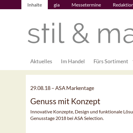
Inhalte
gia
Messetermine
Redaktio
Aktuelles
Im Handel
Fürs Sortiment
29.08.18 –
ASA Markentage
Genuss mit Konzept
Innovative Konzepte, Design und funktionale Lös
Genusstage 2018 bei ASA Selection.