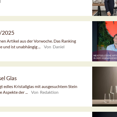
l
1/2025
enen Artikel aus der Vorwoche. Das Ranking
e und ist unabhängig ...
Von Daniel
el Glas
t edles Kristallglas mit ausgesuchtem Stein
 Aspekte der ...
Von Redaktion