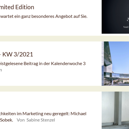
imited Edition
artet ein ganz besonderes Angebot auf Sie.
 – KW 3/2021
meistgelesene Beitrag in der Kalenderwoche 3
n
ichkeiten im Marketing neu geregelt: Michael
 Sobek.
Von Sabine Stenzel