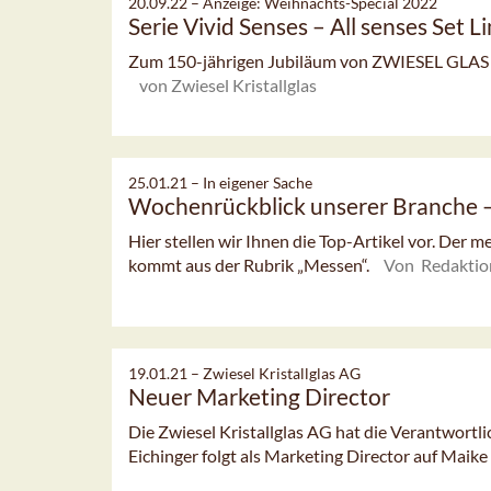
20.09.22 –
Anzeige: Weihnachts-Special 2022
Serie Vivid Senses – All senses Set L
Zum 150-jährigen Jubiläum von ZWIESEL GLAS w
von Zwiesel Kristallglas
25.01.21 –
In eigener Sache
Wochenrückblick unserer Branche
Hier stellen wir Ihnen die Top-Artikel vor. Der 
kommt aus der Rubrik „Messen“.
Von Redaktio
19.01.21 –
Zwiesel Kristallglas AG
Neuer Marketing Director
Die Zwiesel Kristallglas AG hat die Verantwortl
Eichinger folgt als Marketing Director auf Maike