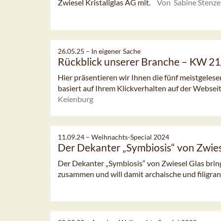
Zwiesel Kristallglas AG mit.
Von Sabine Stenze
26.05.25 –
In eigener Sache
Rückblick unserer Branche – KW 2
Hier präsentieren wir Ihnen die fünf meistgeles
basiert auf Ihrem Klickverhalten auf der Webseit
Keienburg
11.09.24 –
Weihnachts-Special 2024
Der Dekanter „Symbiosis“ von Zwies
Der Dekanter „Symbiosis“ von Zwiesel Glas bring
zusammen und will damit archaische und filigrane