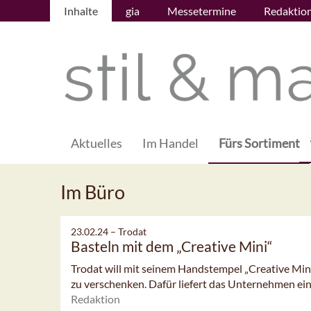
Inhalte
gia
Messetermine
Redaktio
Aktuelles
Im Handel
Fürs Sortiment
Im Büro
23.02.24 –
Trodat
Basteln mit dem „Creative Mini“
Trodat will mit seinem Handstempel „Creative Mini
zu verschenken. Dafür liefert das Unternehmen ein
Redaktion