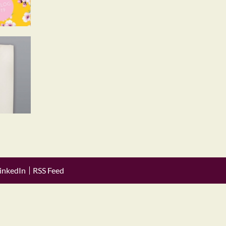
inkedIn
RSS Feed