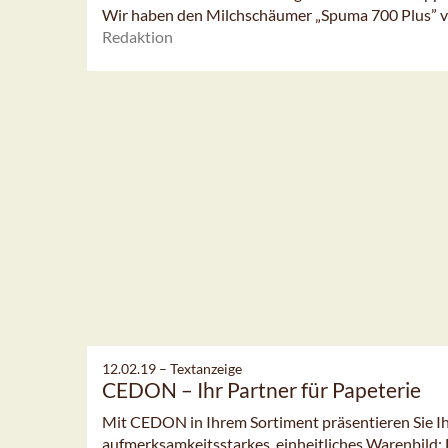
Wir haben den Milchschäumer „Spuma 700 Plus” v
Redaktion
12.02.19 –
Textanzeige
CEDON – Ihr Partner für Papeterie
Mit CEDON in Ihrem Sortiment präsentieren Sie Ih
aufmerksamkeitsstarkes, einheitliches Warenbild