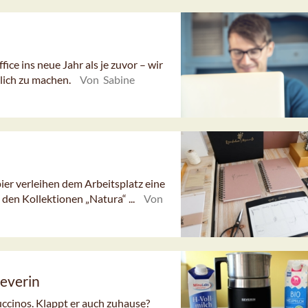
ce ins neue Jahr als je zuvor – wir
lich zu machen.
Von Sabine
r verleihen dem Arbeitsplatz eine
 den Kollektionen „Natura“ ...
Von
everin
ccinos. Klappt er auch zuhause?