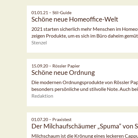
01.01.21 –
Stil-Guide
Schöne neue Homeoffice-Welt
2021 starten sicherlich mehr Menschen im Homeoffi
zeigen Produkte, um es sich im Büro daheim gemüt
Stenzel
15.09.20 –
Rössler Papier
Schöne neue Ordnung
Die modernen Ordnungsprodukte von Rössler Papie
besonders persönliche und stilvolle Note. Auch bei
Redaktion
01.07.20 –
Praxistest
Der Milchaufschäumer „Spuma” von S
Milchschaum ist die Krönung eines leckeren Cappu