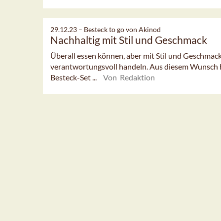
29.12.23 –
Besteck to go von Akinod
Nachhaltig mit Stil und Geschmack
Überall essen können, aber mit Stil und Geschmack
verantwortungsvoll handeln. Aus diesem Wunsch 
Besteck-Set ...
Von Redaktion