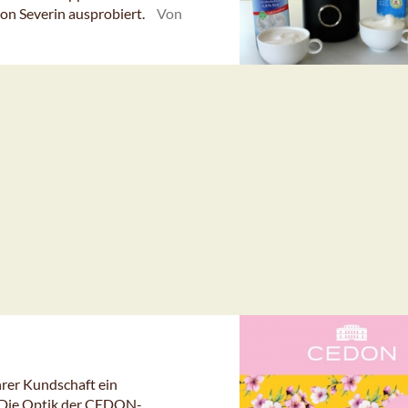
on Severin ausprobiert.
Von
rer Kundschaft ein
: Die Optik der CEDON-