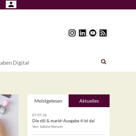
aben Digital
Meistgelesen
Aktuelles
07.07.26
Die stil & markt-Ausgabe 4 ist da!
Von Sabine Stenzel