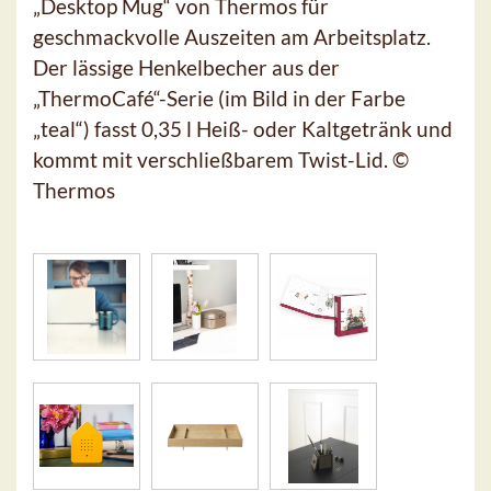
„Desktop Mug“ von Thermos für
geschmackvolle Auszeiten am Arbeitsplatz.
Der lässige Henkelbecher aus der
„ThermoCafé“-Serie (im Bild in der Farbe
„teal“) fasst 0,35 l Heiß- oder Kaltgetränk und
kommt mit verschließbarem Twist-Lid. ©
Thermos