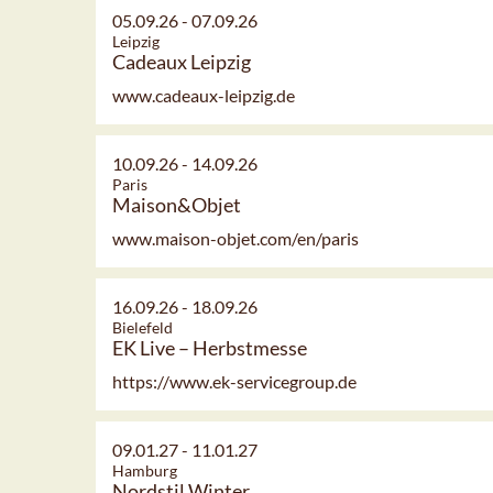
05.09.26
-
07.09.26
Leipzig
Cadeaux Leipzig
www.cadeaux-leipzig.de
10.09.26
-
14.09.26
Paris
Maison&Objet
www.maison-objet.com/en/paris
16.09.26
-
18.09.26
Bielefeld
EK Live – Herbstmesse
https://www.ek-servicegroup.de
09.01.27
-
11.01.27
Hamburg
Nordstil Winter