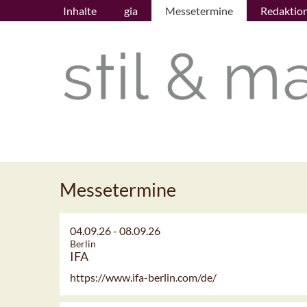
Inhalte
gia
Messetermine
Redaktio
Messetermine
04.09.26
-
08.09.26
Berlin
IFA
https://www.ifa-berlin.com/de/