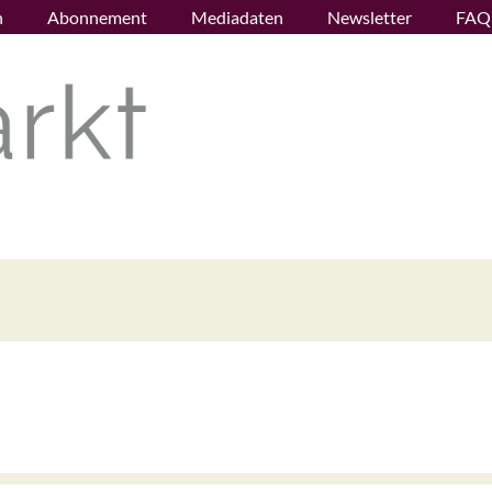
n
Abonnement
Mediadaten
Newsletter
FAQ