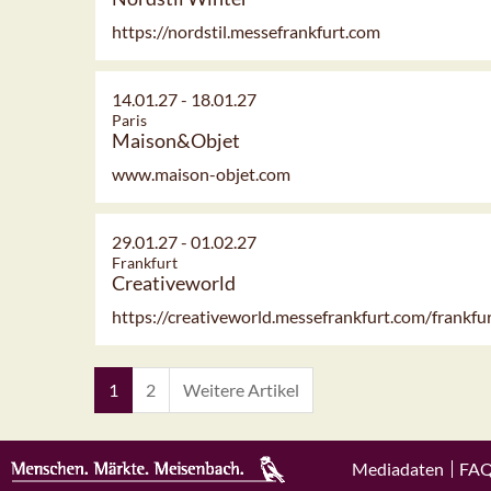
https://nordstil.messefrankfurt.com
14.01.27
-
18.01.27
Paris
Maison&Objet
www.maison-objet.com
29.01.27
-
01.02.27
Frankfurt
Creativeworld
https://creativeworld.messefrankfurt.com/frankfu
1
2
Weitere Artikel
Mediadaten
FA