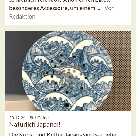
besonderes Accessoire, um einem ...
Von
Redaktion
20.12.24 –
Stil-Guide
Natürlich Japandi!
Die Kunst und Kultur Japans sind seit jeher