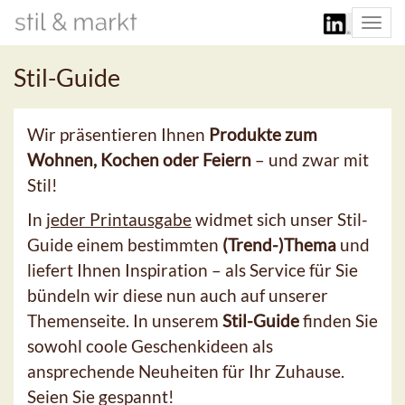
Togg
navi
Stil-Guide
Wir präsentieren Ihnen
Produkte zum
Wohnen, Kochen oder Feiern
– und zwar mit
Stil!
In
jeder Printausgabe
widmet sich unser Stil-
Guide einem bestimmten
(Trend-)Thema
und
liefert Ihnen Inspiration – als Service für Sie
bündeln wir diese nun auch auf unserer
Themenseite. In unserem
Stil-Guide
finden Sie
sowohl coole Geschenkideen als
ansprechende Neuheiten für Ihr Zuhause.
Seien Sie gespannt!