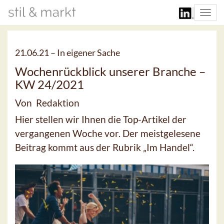
Togg
navi
21.06.21 –
In eigener Sache
Wochenrückblick unserer Branche –
KW 24/2021
Von Redaktion
Hier stellen wir Ihnen die Top-Artikel der
vergangenen Woche vor. Der meistgelesene
Beitrag kommt aus der Rubrik „Im Handel“.