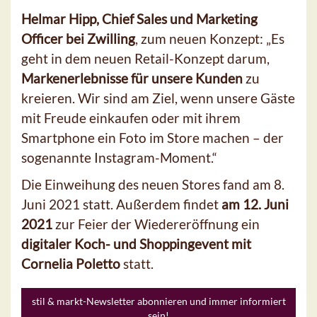
Helmar Hipp, Chief Sales und Marketing
Officer bei Zwilling
, zum neuen Konzept: „Es
geht in dem neuen Retail-Konzept darum,
Markenerlebnisse für unsere Kunden
zu
kreieren. Wir sind am Ziel, wenn unsere Gäste
mit Freude einkaufen oder mit ihrem
Smartphone ein Foto im Store machen – der
sogenannte Instagram-Moment.“
Die Einweihung des neuen Stores fand am 8.
Juni 2021 statt. Außerdem findet
am 12. Juni
2021
zur Feier der Wiedereröffnung ein
digitaler Koch- und Shoppingevent mit
Cornelia Poletto
statt.
stil & markt-Newsletter abonnieren und immer informiert
sein!