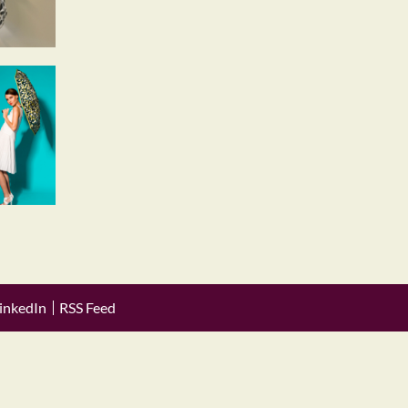
inkedIn
RSS Feed