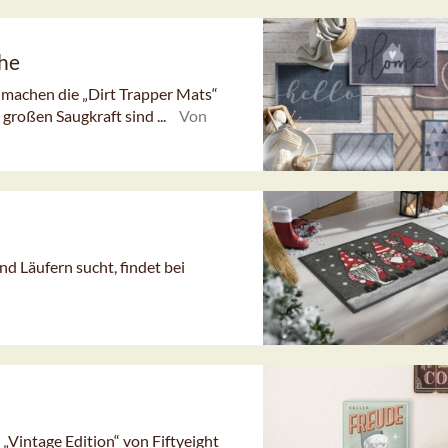
che
 machen die „Dirt Trapper Mats“
großen Saugkraft sind ...
Von
 Läufern sucht, findet bei
„Vintage Edition“ von Fiftyeight