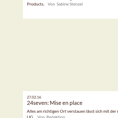
Products.
Von Sabine Stenzel
27.02.16
24seven: Mise en place
Alles am richtigen Ort verstauen lässt sich mit d
UG.
Von Redaktion