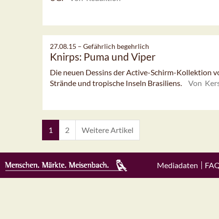
27.08.15 –
Gefährlich begehrlich
Knirps: Puma und Viper
Die neuen Dessins der Active-Schirm-Kollektion v
Strände und tropische Inseln Brasiliens.
Von Kers
1
2
Weitere Artikel
Mediadaten
FA