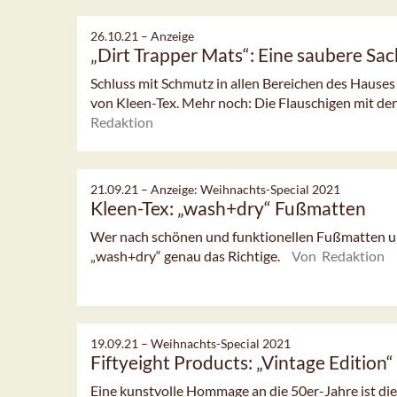
26.10.21 –
Anzeige
„Dirt Trapper Mats“: Eine saubere Sa
Schluss mit Schmutz in allen Bereichen des Hauses
von Kleen-Tex. Mehr noch: Die Flauschigen mit der 
Redaktion
21.09.21 –
Anzeige: Weihnachts-Special 2021
Kleen-Tex: „wash+dry“ Fußmatten
Wer nach schönen und funktionellen Fußmatten und
„wash+dry“ genau das Richtige.
Von Redaktion
19.09.21 –
Weihnachts-Special 2021
Fiftyeight Products: „Vintage Edition“
Eine kunstvolle Hommage an die 50er-Jahre ist die 