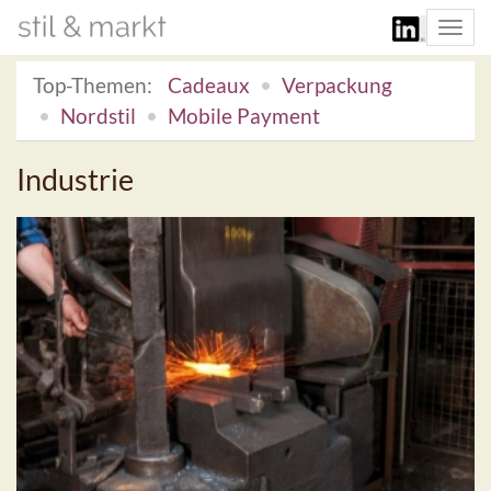
Togg
navi
Top-Themen:
Cadeaux
Verpackung
Nordstil
Mobile Payment
Industrie