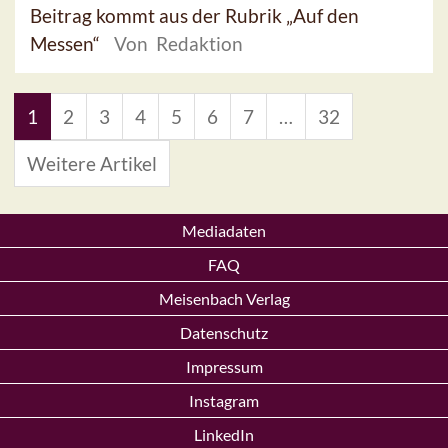
Beitrag kommt aus der Rubrik „Auf den
Messen“
Von Redaktion
1
2
3
4
5
6
7
…
32
Weitere Artikel
Mediadaten
FAQ
Meisenbach Verlag
Datenschutz
Impressum
Instagram
LinkedIn