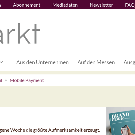
n
Abonnement
Mediadaten
Newsletter
FAQ
Aus den Unternehmen
Auf den Messen
Ausg
l
Mobile Payment
angene Woche die größte Aufmerksamkeit erzeugt.