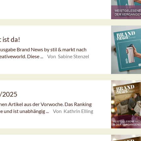
ist da!
ausgabe Brand News by stil & markt nach
tiveworld. Diese ...
Von Sabine Stenzel
1/2025
enen Artikel aus der Vorwoche. Das Ranking
e und ist unabhängig ...
Von Kathrin Elling