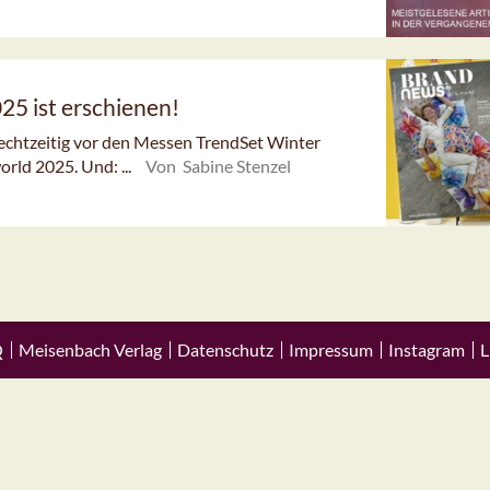
25 ist erschienen!
rechtzeitig vor den Messen TrendSet Winter
rld 2025. Und: ...
Von Sabine Stenzel
Q
Meisenbach Verlag
Datenschutz
Impressum
Instagram
L