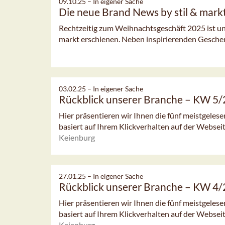
09.10.25 –
In eigener Sache
Die neue Brand News by stil & markt
Rechtzeitig zum Weihnachtsgeschäft 2025 ist u
markt erschienen. Neben inspirierenden Geschenk
03.02.25 –
In eigener Sache
Rückblick unserer Branche – KW 5
Hier präsentieren wir Ihnen die fünf meistgeles
basiert auf Ihrem Klickverhalten auf der Webseit
Keienburg
27.01.25 –
In eigener Sache
Rückblick unserer Branche – KW 4
Hier präsentieren wir Ihnen die fünf meistgeles
basiert auf Ihrem Klickverhalten auf der Webseit
Keienburg