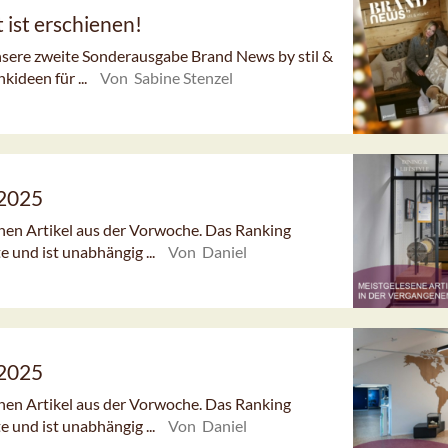
 ist erschienen!
nsere zweite Sonderausgabe Brand News by stil &
ideen für ...
Von Sabine Stenzel
/2025
enen Artikel aus der Vorwoche. Das Ranking
e und ist unabhängig ...
Von Daniel
/2025
enen Artikel aus der Vorwoche. Das Ranking
e und ist unabhängig ...
Von Daniel