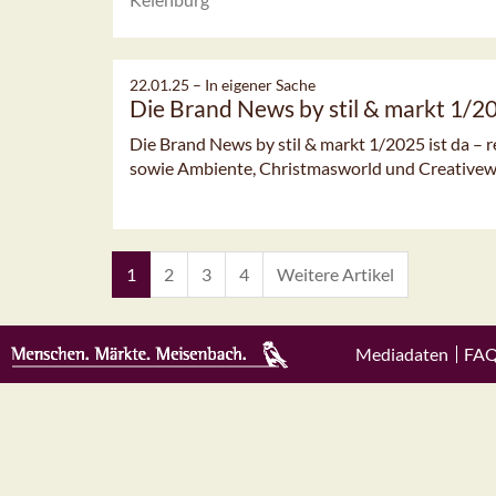
22.01.25 –
In eigener Sache
Die Brand News by stil & markt 1/20
Die Brand News by stil & markt 1/2025 ist da – 
sowie Ambiente, Christmasworld und Creativewo
1
2
3
4
Weitere Artikel
Mediadaten
FA