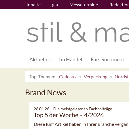
Inhalte
gia
Messetermine
Redaktio
Aktuelles
Im Handel
Fürs Sortiment
Top-Themen:
Cadeaux
Verpackung
Nordsti
Brand News
26.01.26 –
Die meistgelesenen Fachbeiträge
Top 5 der Woche – 4/2026
Diese fünf Artikel haben in Ihrer Branche verg