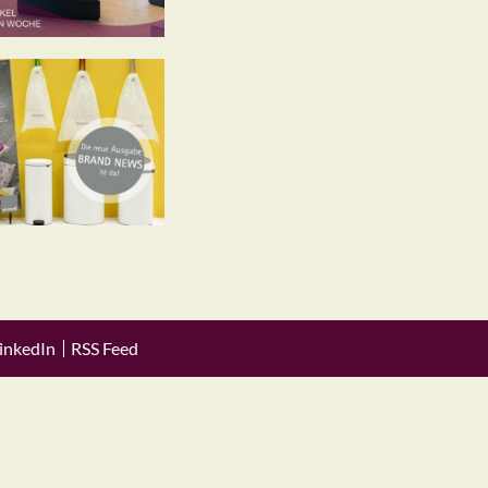
inkedIn
RSS Feed