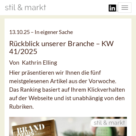
Togg
navi
13.10.25 –
In eigener Sache
Rückblick unserer Branche – KW
41/2025
Von Kathrin Elling
Hier präsentieren wir Ihnen die fünf
meistgelesenen Artikel aus der Vorwoche.
Das Ranking basiert auf Ihrem Klickverhalten
auf der Webseite und ist unabhängig von den
Rubriken.