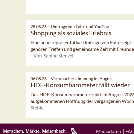
28.05.26 –
Umfrage von Faire und YouGov
Shopping als soziales Erlebnis
Eine neue repräsentative Umfrage von Faire zeigt:
gehören Treffen und gemeinsame Zeit mit Freunden
Von Sabine Stenzel
06.08.26 –
Verbraucherstimmung im August
HDE-Konsumbarometer fällt wieder
Das HDE-Konsumbarometer sinkt im August 2026 l
aufgekommenen Hoffnung der vergangenen Woch
Stehle
Mediadaten
FA