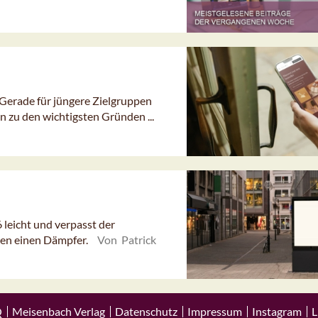
 Gerade für jüngere Zielgruppen
 zu den wichtigsten Gründen ...
eicht und verpasst der
en einen Dämpfer.
Von Patrick
Q
Meisenbach Verlag
Datenschutz
Impressum
Instagram
L