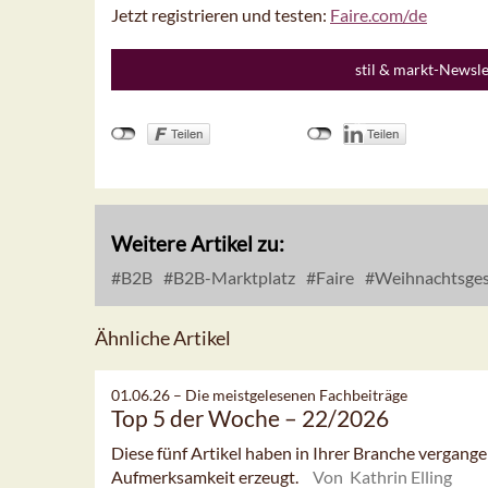
Jetzt registrieren und testen:
Faire.com/de
stil & markt-Newsl
Weitere Artikel zu:
B2B
B2B-Marktplatz
Faire
Weihnachtsges
Ähnliche Artikel
01.06.26 –
Die meistgelesenen Fachbeiträge
Top 5 der Woche – 22/2026
Diese fünf Artikel haben in Ihrer Branche vergan
Aufmerksamkeit erzeugt.
Von Kathrin Elling