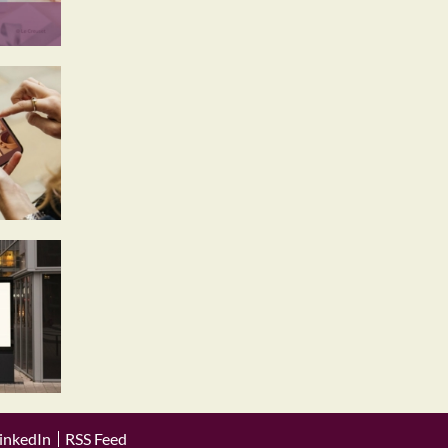
inkedIn
RSS Feed