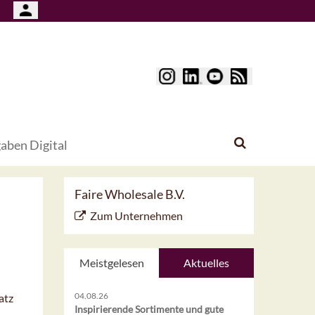
aben Digital
Faire Wholesale B.V.
Zum Unternehmen
Meistgelesen
Aktuelles
04.08.26
atz
Inspirierende Sortimente und gute