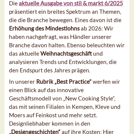
Die
aktuelle Ausgabe von stil & markt 6/2025
präsentiert ein breites Spektrum an Themen,
die die Branche bewegen. Eines davon ist die
Erhöhung des Mindestlohns
ab 2026: Wir
haben nachgefragt, was Händler unserer
Branche davon halten. Ebenso beleuchten wir
das aktuelle
Weihnachtsgeschäft
und
analysieren Trends und Entwicklungen, die
den Endspurt des Jahres prägen.
In unserer
Rubrik „Best Practice“
werfen wir
einen Blick auf das innovative
Geschäftsmodell von „New Cooking Style“,
das mit seinen Filialen in Kempen, Kleve und
Moers auf Feinkost und mehr setzt.
Designliebhaber kommen in den
„Designgeschichten“
auf ihre Kosten: Hier