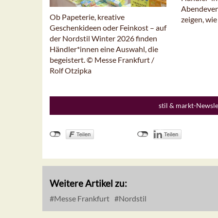
Abendevent.
Ob Papeterie, kreative
zeigen, wi
Geschenkideen oder Feinkost – auf
der Nordstil Winter 2026 finden
Händler*innen eine Auswahl, die
begeistert. © Messe Frankfurt /
Rolf Otzipka
stil & markt-Newsl
Weitere Artikel zu:
Messe Frankfurt
Nordstil