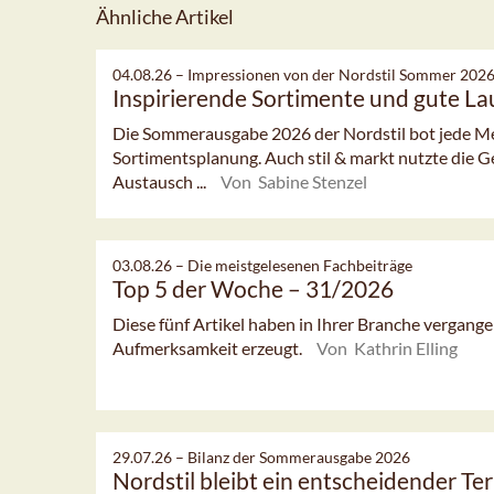
Ähnliche Artikel
04.08.26 –
Impressionen von der Nordstil Sommer 202
Inspirierende Sortimente und gute L
Die Sommerausgabe 2026 der Nordstil bot jede Men
Sortimentsplanung. Auch stil & markt nutzte die G
Austausch ...
Von Sabine Stenzel
03.08.26 –
Die meistgelesenen Fachbeiträge
Top 5 der Woche – 31/2026
Diese fünf Artikel haben in Ihrer Branche vergan
Aufmerksamkeit erzeugt.
Von Kathrin Elling
29.07.26 –
Bilanz der Sommerausgabe 2026
Nordstil bleibt ein entscheidender Te