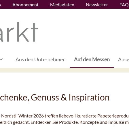
n
Abonnement
Mediadaten
Newsletter
FAQ
Aus den Unternehmen
Auf den Messen
Ausg
chenke, Genuss & Inspiration
 Nordstil Winter 2026 treffen liebevoll kuratierte Papeterieprodu
heitlich gedacht. Entdecken Sie Produkte, Konzepte und Impulse m