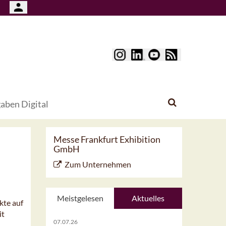
aben Digital
Messe Frankfurt Exhibition
GmbH
Zum Unternehmen
Meistgelesen
Aktuelles
kte auf
it
07.07.26