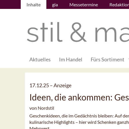
Inhalte
gia
Messetermine
Redaktio
Aktuelles
Im Handel
Fürs Sortiment
17.12.25 –
Anzeige
Ideen, die ankommen: Ges
von Nordstil
Geschenkideen, die im Gedächtnis bleiben: Auf der
kulinarische Highlights – hier wird Schenken ganz
Mehrwert.