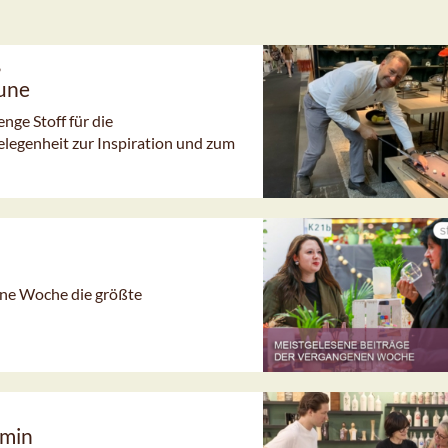
6
aune
ge Stoff für die
elegenheit zur Inspiration und zum
gene Woche die größte
rmin