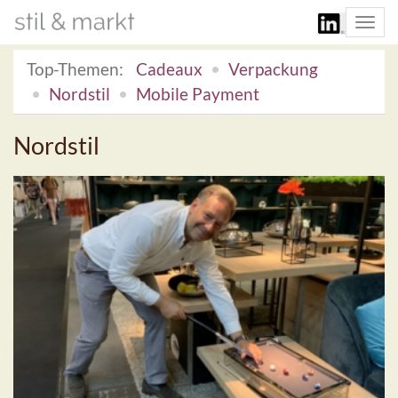
Togg
navi
Top-Themen:
Cadeaux
Verpackung
Nordstil
Mobile Payment
Nordstil