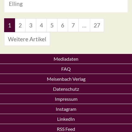
Elling
1
2
3
4
5
6
7
…
27
Weitere Artikel
Mediadaten
FAQ
Meisenbach Verlag
Datenschutz
Impressum
Instagram
LinkedIn
RSS Feed