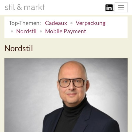
Togg
navi
Top-Themen:
Cadeaux
Verpackung
Nordstil
Mobile Payment
Nordstil