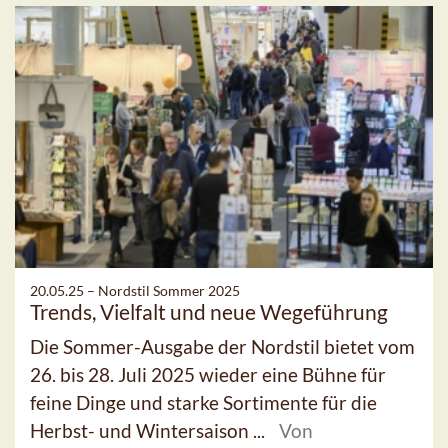
20.05.25 –
Nordstil Sommer 2025
Trends, Vielfalt und neue Wegeführung
Die Sommer-Ausgabe der Nordstil bietet vom
26. bis 28. Juli 2025 wieder eine Bühne für
feine Dinge und starke Sortimente für die
Herbst- und Wintersaison ...
Von