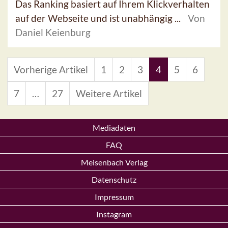
Das Ranking basiert auf Ihrem Klickverhalten
auf der Webseite und ist unabhängig ...
Von
Daniel Keienburg
Vorherige Artikel
1
2
3
4
5
6
7
…
27
Weitere Artikel
Mediadaten
FAQ
Meisenbach Verlag
Datenschutz
Impressum
Instagram