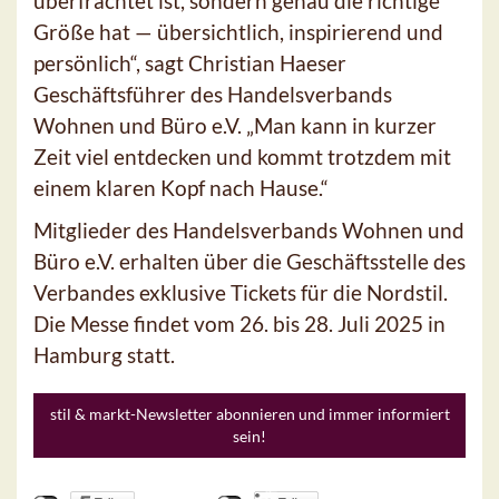
überfrachtet ist, sondern genau die richtige
Größe hat — übersichtlich, inspirierend und
persönlich“, sagt Christian Haeser
Geschäftsführer des Handelsverbands
Wohnen und Büro e.V. „Man kann in kurzer
Zeit viel entdecken und kommt trotzdem mit
einem klaren Kopf nach Hause.“
Mitglieder des Handelsverbands Wohnen und
Büro e.V. erhalten über die Geschäftsstelle des
Verbandes exklusive Tickets für die Nordstil.
Die Messe findet vom 26. bis 28. Juli 2025 in
Hamburg statt.
stil & markt-Newsletter abonnieren und immer informiert
sein!