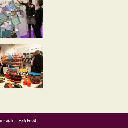
inkedIn
RSS Feed