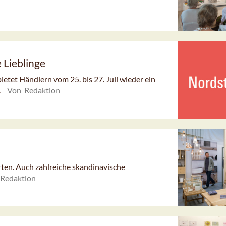
 Lieblinge
etet Händlern vom 25. bis 27. Juli wieder ein
.
Von Redaktion
rten. Auch zahlreiche skandinavische
Redaktion