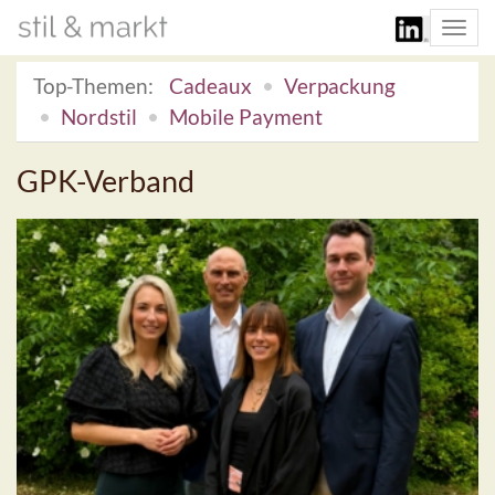
Togg
navi
Top-Themen:
Cadeaux
Verpackung
Nordstil
Mobile Payment
GPK-Verband