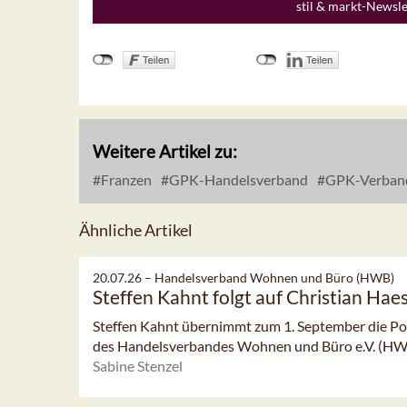
stil & markt-Newsl
Weitere Artikel zu:
Franzen
GPK-Handelsverband
GPK-Verban
Ähnliche Artikel
20.07.26 –
Handelsverband Wohnen und Büro (HWB)
Steffen Kahnt folgt auf Christian Hae
Steffen Kahnt übernimmt zum 1. September die Po
des Handelsverbandes Wohnen und Büro e.V. (HWB).
Sabine Stenzel