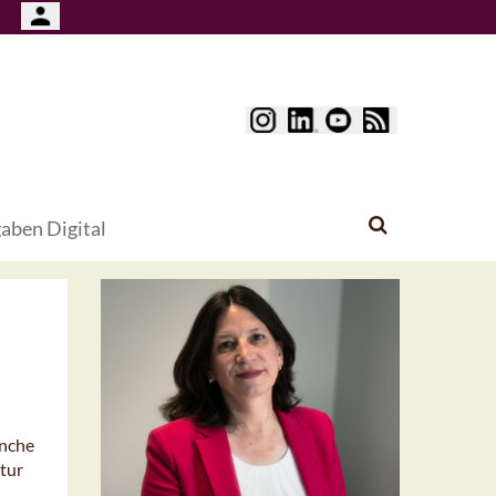
aben Digital
anche
tur