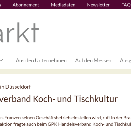
n
Abonnement
Mediadaten
Newsletter
FAQ
Aus den Unternehmen
Auf den Messen
Ausg
in Düsseldorf
verband Koch- und Tischkultur
s Franzen seinen Geschäftsbetrieb einstellen wird, ruft in der Br
edaktion fragte auch beim GPK Handelsverband Koch- und Tischkul