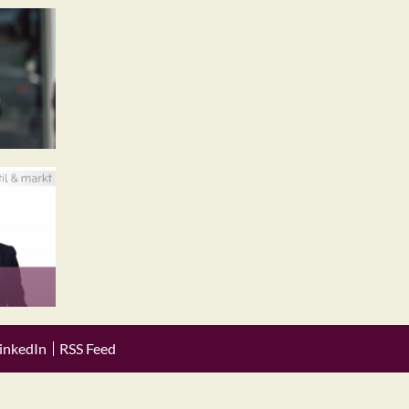
inkedIn
RSS Feed