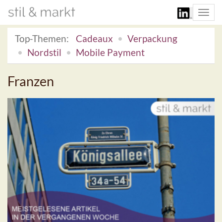
Togg
navi
Top-Themen:
Cadeaux
Verpackung
Nordstil
Mobile Payment
Franzen