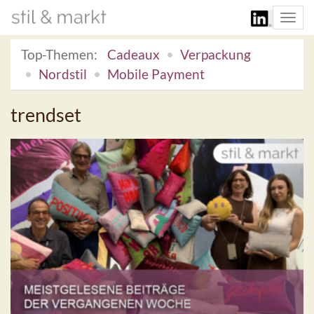
Togg
navi
Top-Themen:
Cadeaux
Verpackung
Nordstil
Mobile Payment
trendset