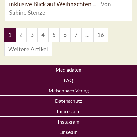
inklusive Blick auf Weihnachten ...
Von
Sabine Stenzel
1
2
3
4
5
6
7
…
16
Weitere Artikel
Mediadaten
FAQ
Meisenbach Verlag
Datenschutz
Impressum
Instagram
LinkedIn