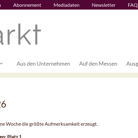
n
Abonnement
Mediadaten
Newsletter
FAQ
Aus den Unternehmen
Auf den Messen
Ausg
26
gene Woche die größte Aufmerksamkeit erzeugt.
en: Platz 1