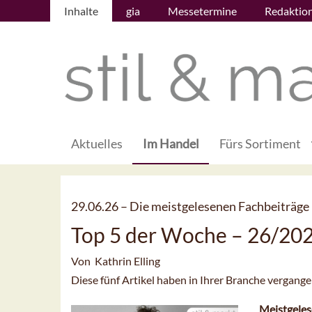
Inhalte
gia
Messetermine
Redaktio
Aktuelles
Im Handel
Fürs Sortiment
29.06.26 –
Die meistgelesenen Fachbeiträge
Top 5 der Woche – 26/20
Von Kathrin Elling
Diese fünf Artikel haben in Ihrer Branche vergan
Meistgeles