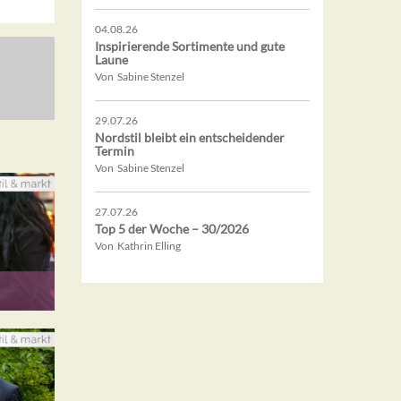
04.08.26
Inspirierende Sortimente und gute
Laune
Von Sabine Stenzel
29.07.26
Nordstil bleibt ein entscheidender
Termin
Von Sabine Stenzel
27.07.26
Top 5 der Woche – 30/2026
Von Kathrin Elling