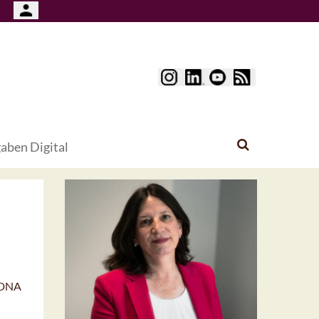
aben Digital
n-DNA