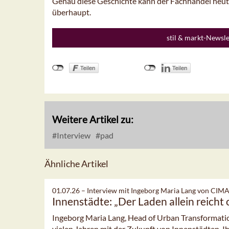
Genau diese Geschichte kann der Fachhandel heute
überhaupt.
stil & markt-Newsl
Weitere Artikel zu:
Interview
pad
Ähnliche Artikel
01.07.26 –
Interview mit Ingeborg Maria Lang von CIM
Innenstädte: „Der Laden allein reicht 
Ingeborg Maria Lang, Head of Urban Transformation
vielen Jahren mit der Zukunft von Innenstädten. Ihr