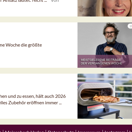
gene Woche die größte
en und zu essen, hält auch 2026
les Zubehör eröffnen immer ...