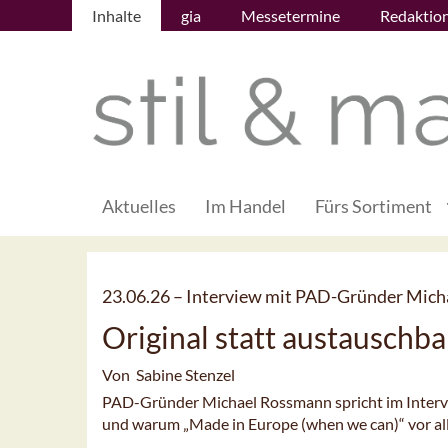
Inhalte
gia
Messetermine
Redaktio
Aktuelles
Im Handel
Fürs Sortiment
23.06.26 –
Interview mit PAD-Gründer Mic
Original statt austauschba
Von Sabine Stenzel
PAD-Gründer Michael Rossmann spricht im Intervi
und warum „Made in Europe (when we can)“ vor al