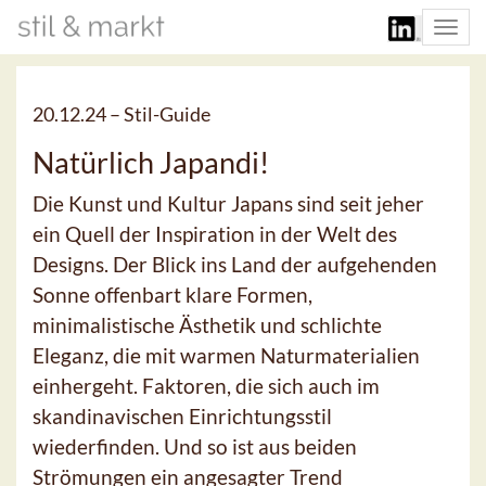
Togg
navi
20.12.24 –
Stil-Guide
Natürlich Japandi!
Die Kunst und Kultur Japans sind seit jeher
ein Quell der Inspiration in der Welt des
Designs. Der Blick ins Land der aufgehenden
Sonne offenbart klare Formen,
minimalistische Ästhetik und schlichte
Eleganz, die mit warmen Naturmaterialien
einhergeht. Faktoren, die sich auch im
skandinavischen Einrichtungsstil
wiederfinden. Und so ist aus beiden
Strömungen ein angesagter Trend