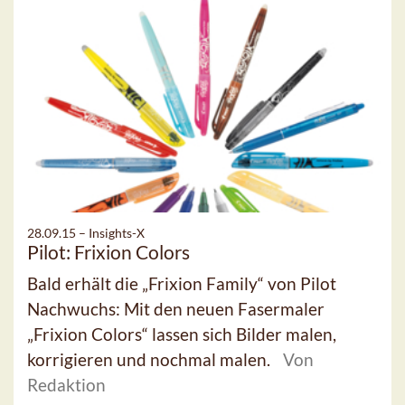
28.09.15 –
Insights-X
Pilot: Frixion Colors
Bald erhält die „Frixion Family“ von Pilot
Nachwuchs: Mit den neuen Fasermaler
„Frixion Colors“ lassen sich Bilder malen,
korrigieren und nochmal malen.
Von
Redaktion