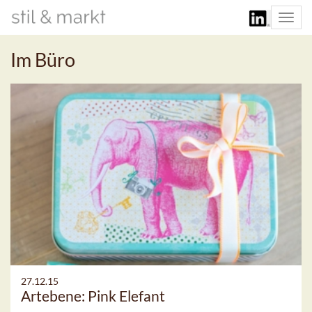
Togg
navi
Im Büro
27.12.15
Artebene: Pink Elefant