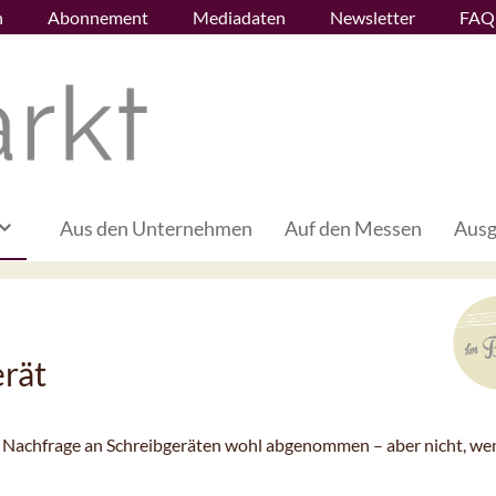
n
Abonnement
Mediadaten
Newsletter
FAQ
Aus den Unternehmen
Auf den Messen
Ausg
erät
e Nachfrage an Schreibgeräten wohl abgenommen – aber nicht, we