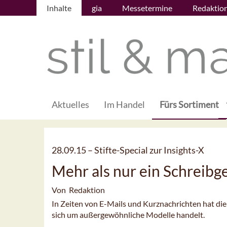
Inhalte
gia
Messetermine
Redaktio
Aktuelles
Im Handel
Fürs Sortiment
28.09.15 –
Stifte-Special zur Insights-X
Mehr als nur ein Schreibg
Von Redaktion
In Zeiten von E-Mails und Kurznachrichten hat di
sich um außergewöhnliche Modelle handelt.