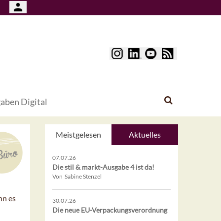
aben Digital
Meistgelesen
Aktuelles
07.07.26
Die stil & markt-Ausgabe 4 ist da!
Von Sabine Stenzel
nn es
30.07.26
Die neue EU-Verpackungsverordnung