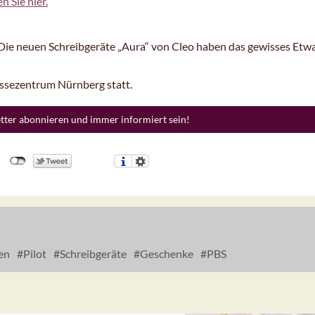
n Sie hier.
Die neuen Schreibgeräte „Aura“ von Cleo haben das gewisses Etwa
sezentrum Nürnberg statt.
etter abonnieren und immer informiert sein!
en
Pilot
Schreibgeräte
Geschenke
PBS