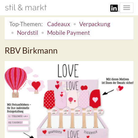
Togg
navi
Top-Themen:
Cadeaux
Verpackung
Nordstil
Mobile Payment
RBV Birkmann