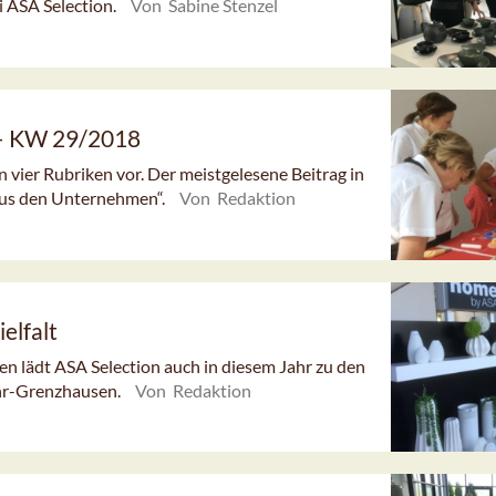
i ASA Selection.
Von Sabine Stenzel
 – KW 29/2018
n vier Rubriken vor. Der meistgelesene Beitrag in
Aus den Unternehmen“.
Von Redaktion
elfalt
 lädt ASA Selection auch in diesem Jahr zu den
hr-Grenzhausen.
Von Redaktion