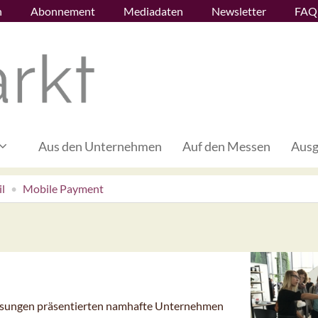
n
Abonnement
Mediadaten
Newsletter
FAQ
Aus den Unternehmen
Auf den Messen
Ausg
l
Mobile Payment
Lösungen präsentierten namhafte Unternehmen