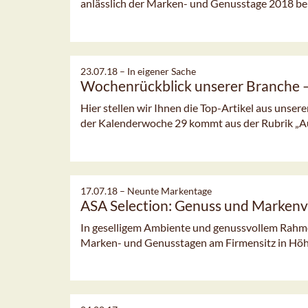
anlässlich der Marken- und Genusstage 2018 be
23.07.18 –
In eigener Sache
Wochenrückblick unserer Branche
Hier stellen wir Ihnen die Top-Artikel aus unsere
der Kalenderwoche 29 kommt aus der Rubrik „
17.07.18 –
Neunte Markentage
ASA Selection: Genuss und Markenvi
In geselligem Ambiente und genussvollem Rahmen
Marken- und Genusstagen am Firmensitz in Hö