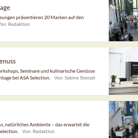
tage
ösungen präsentieren 20 Marken auf den
Von Redaktion
Genuss
rkshops, Seminare und kulinarische Genüsse
ntage bei ASA Selection.
Von Sabine Stenzel
ss, natürliches Ambiente – das erwartet die
election.
Von Redaktion