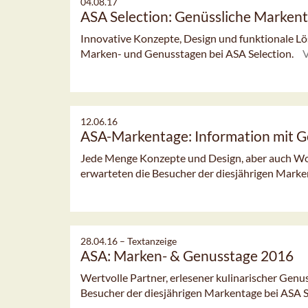
04.08.17
ASA Selection: Genüssliche Marken
Innovative Konzepte, Design und funktionale L
Marken- und Genusstagen bei ASA Selection.
12.06.16
ASA-Markentage: Information mit 
Jede Menge Konzepte und Design, aber auch Wo
erwarteten die Besucher der diesjährigen Marke
28.04.16 –
Textanzeige
ASA: Marken- & Genusstage 2016
Wertvolle Partner, erlesener kulinarischer Genu
Besucher der diesjährigen Markentage bei ASA S