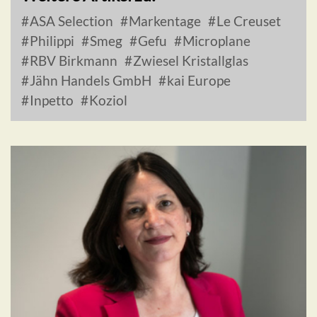
ASA Selection
Markentage
Le Creuset
Philippi
Smeg
Gefu
Microplane
RBV Birkmann
Zwiesel Kristallglas
Jähn Handels GmbH
kai Europe
Inpetto
Koziol