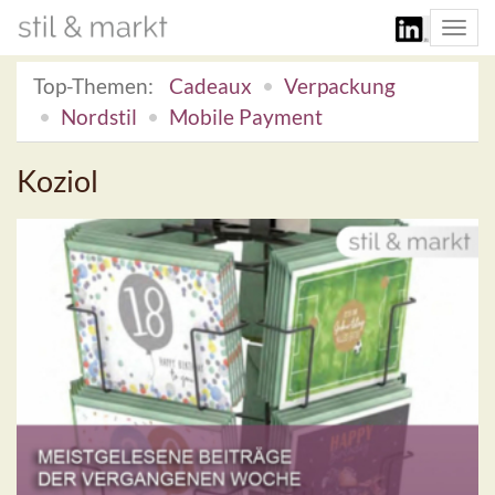
Togg
navi
Top-Themen:
Cadeaux
Verpackung
Nordstil
Mobile Payment
Koziol