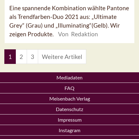
Eine spannende Kombination wählte Pantone
als Trendfarben-Duo 2021 aus: „Ultimate
Grey“ (Grau) und „Illuminating“(Gelb). Wir
zeigen Produkte.
Von Redaktion
1
2
3
Weitere Artikel
Mediadaten
FAQ
Meisenbach Verlag
Datenschutz
Impressum
Instagram