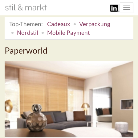
Togg
navi
Top-Themen:
Cadeaux
Verpackung
Nordstil
Mobile Payment
Paperworld