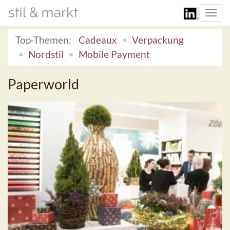
Togg
navi
Top-Themen:
Cadeaux
Verpackung
Nordstil
Mobile Payment
Paperworld