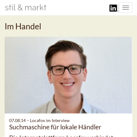
Togg
navi
Im Handel
07.08.14 –
Locafox im Interview
Suchmaschine für lokale Händler