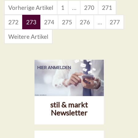
Vorherige Artikel
1
…
270
271
272
273
274
275
276
…
277
Weitere Artikel
stil & markt
Newsletter