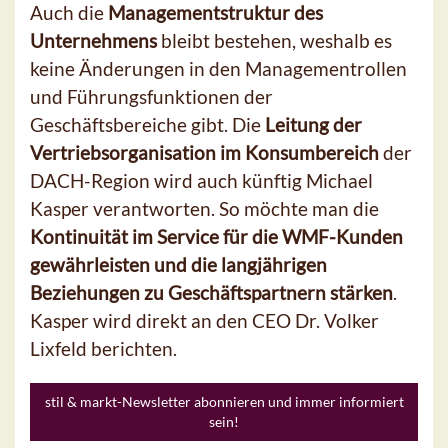
Auch die
Managementstruktur des
Unternehmens
bleibt bestehen, weshalb es
keine Änderungen in den Managementrollen
und Führungsfunktionen der
Geschäftsbereiche gibt. Die
Leitung der
Vertriebsorganisation im Konsumbereich
der
DACH-Region wird auch künftig Michael
Kasper verantworten. So möchte man die
Kontinuität im Service für die WMF-Kunden
gewährleisten und die langjährigen
Beziehungen zu Geschäftspartnern stärken
.
Kasper wird direkt an den CEO Dr. Volker
Lixfeld berichten.
stil & markt-Newsletter abonnieren und immer informiert
sein!