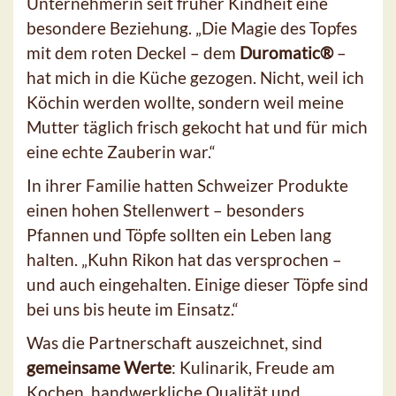
Unternehmerin seit früher Kindheit eine
besondere Beziehung. „Die Magie des Topfes
mit dem roten Deckel – dem
Duromatic®
–
hat mich in die Küche gezogen. Nicht, weil ich
Köchin werden wollte, sondern weil meine
Mutter täglich frisch gekocht hat und für mich
eine echte Zauberin war.“
In ihrer Familie hatten Schweizer Produkte
einen hohen Stellenwert – besonders
Pfannen und Töpfe sollten ein Leben lang
halten. „Kuhn Rikon hat das versprochen –
und auch eingehalten. Einige dieser Töpfe sind
bei uns bis heute im Einsatz.“
Was die Partnerschaft auszeichnet, sind
gemeinsame Werte
: Kulinarik, Freude am
Kochen, handwerkliche Qualität und