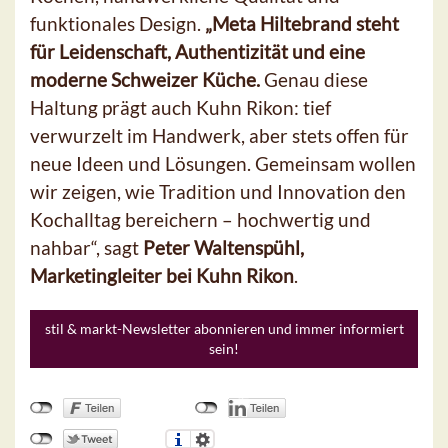
funktionales Design.
„Meta Hiltebrand steht
für Leidenschaft, Authentizität und eine
moderne Schweizer Küche.
Genau diese
Haltung prägt auch Kuhn Rikon: tief
verwurzelt im Handwerk, aber stets offen für
neue Ideen und Lösungen. Gemeinsam wollen
wir zeigen, wie Tradition und Innovation den
Kochalltag bereichern – hochwertig und
nahbar“, sagt
Peter Waltenspühl,
Marketingleiter bei Kuhn Rikon
.
stil & markt-Newsletter abonnieren und immer informiert
sein!