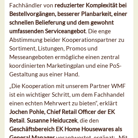
Fachhändler von
reduzierter Komplexität bei
Bestellvorgängen, besserer Planbarkeit, einer
schnellen Belieferung und dem gewohnt
umfassenden Serviceangebot
. Die enge
Abstimmung beider Kooperationspartner zu
Sortiment, Listungen, Promos und
Messeangeboten ermögliche einen zentral
koordinierten Marketingplan und eine PoS-
Gestaltung aus einer Hand.
„Die Kooperation mit unserem Partner WMF
ist ein wichtiger Schritt, um dem Fachhandel
einen echten Mehrwert zu bieten“, erklärt
Jochen Pohle, Chief Retail Officer der EK
Retail
.
Susanne Heiduczek
, die den
Geschäftsbereich EK Home Housewares als
General Manager
verantwortet, ergänzt: „Mit