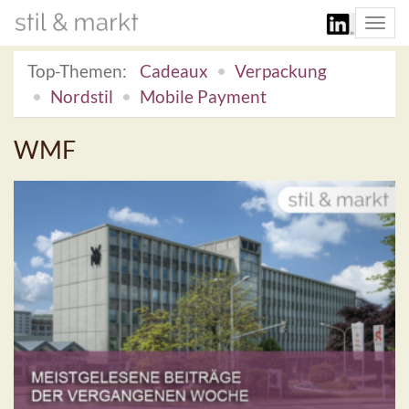
Togg
navi
Top-Themen:
Cadeaux
Verpackung
Nordstil
Mobile Payment
WMF