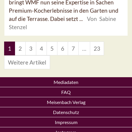
bringt WMF nun seine Expertise in Sachen
Premium-Kocherlebnisse in den Garten und
auf die Terrasse. Dabei setzt ...
Von Sabine
Stenzel
1
2
3
4
5
6
7
…
23
Weitere Artikel
Mediadaten
FAQ
Meisenbach Verlag
Datenschutz
Impressum