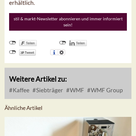
erhältlich.
stil & markt-Newsletter abonnieren und immer informiert
sein!
Weitere Artikel zu:
Kaffee
Siebträger
WMF
WMF Group
Ähnliche Artikel