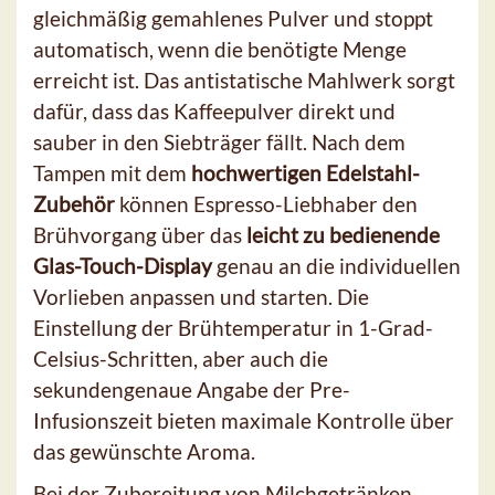
gleichmäßig gemahlenes Pulver und stoppt
automatisch, wenn die benötigte Menge
erreicht ist. Das antistatische Mahlwerk sorgt
dafür, dass das Kaffeepulver direkt und
sauber in den Siebträger fällt. Nach dem
Tampen mit dem
hochwertigen Edelstahl-
Zubehör
können Espresso-Liebhaber den
Brühvorgang über das
leicht zu bedienende
Glas-Touch-Display
genau an die individuellen
Vorlieben anpassen und starten. Die
Einstellung der Brühtemperatur in 1-Grad-
Celsius-Schritten, aber auch die
sekundengenaue Angabe der Pre-
Infusionszeit bieten maximale Kontrolle über
das gewünschte Aroma.
Bei der Zubereitung von Milchgetränken