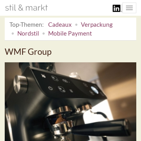
Togg
navi
Top-Themen:
Cadeaux
Verpackung
Nordstil
Mobile Payment
WMF Group