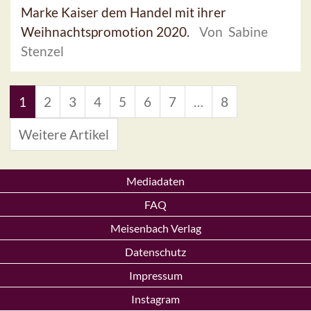
Marke Kaiser dem Handel mit ihrer
Weihnachtspromotion 2020.
Von Sabine
Stenzel
1
2
3
4
5
6
7
…
8
Weitere Artikel
Mediadaten
FAQ
Meisenbach Verlag
Datenschutz
Impressum
Instagram