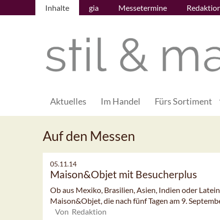
Inhalte
gia
Messetermine
Redaktio
Aktuelles
Im Handel
Fürs Sortiment
Auf den Messen
05.11.14
Maison&Objet mit Besucherplus
Ob aus Mexiko, Brasilien, Asien, Indien oder Latei
Maison&Objet, die nach fünf Tagen am 9. September 
Von Redaktion