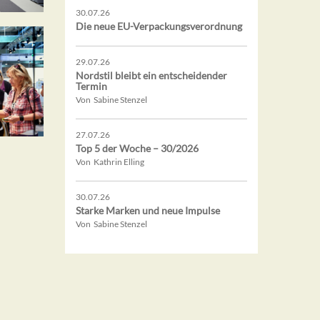
30.07.26
Die neue EU-Verpackungsverordnung
29.07.26
Nordstil bleibt ein entscheidender
Termin
Von Sabine Stenzel
27.07.26
Top 5 der Woche – 30/2026
Von Kathrin Elling
30.07.26
Starke Marken und neue Impulse
Von Sabine Stenzel