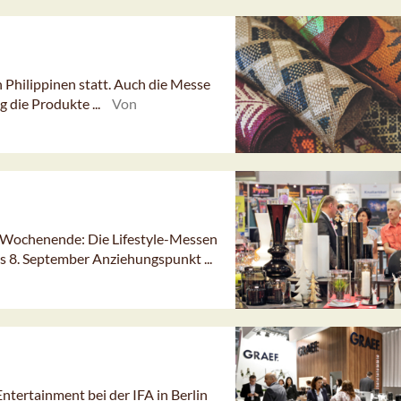
 Philippinen statt. Auch die Messe
g die Produkte ...
Von
m Wochenende: Die Lifestyle-Messen
 8. September Anziehungspunkt ...
ntertainment bei der IFA in Berlin