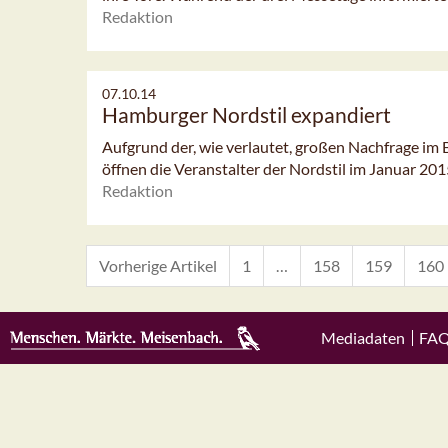
Redaktion
07.10.14
Hamburger Nordstil expandiert
Aufgrund der, wie verlautet, großen Nachfrage im
öffnen die Veranstalter der Nordstil im Januar 2015 
Redaktion
Vorherige Artikel
1
…
158
159
160
Mediadaten
FA