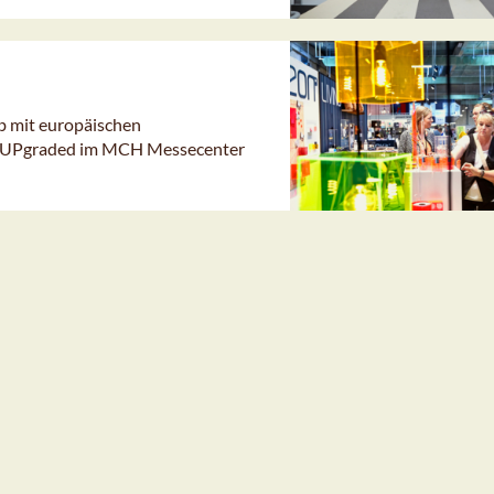
 mit europäischen
and UPgraded im MCH Messecenter