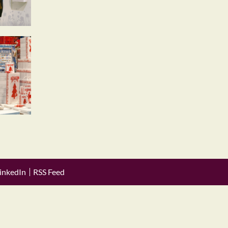
inkedIn
RSS Feed