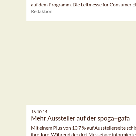
auf dem Programm. Die Leitmesse für Consumer El
Redaktion
16.10.14
Mehr Aussteller auf der spoga+gafa
Mit einem Plus von 10,7 % auf Ausstellerseite sch
ihre Tore. Während der drei Messetage informierten