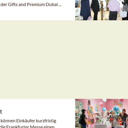
der Gifts and Premium Dubai ...
t
können Einkäufer kurzfristig
ie Frankfurter Messe einen ...