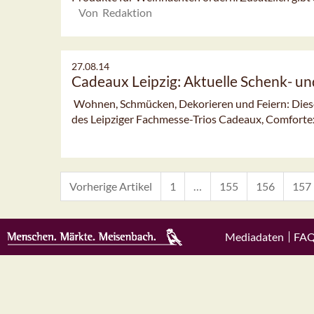
Von Redaktion
27.08.14
Cadeaux Leipzig: Aktuelle Schenk- 
Wohnen, Schmücken, Dekorieren und Feiern: Dies
des Leipziger Fachmesse-Trios Cadeaux, Comfort
Vorherige Artikel
1
…
155
156
157
Mediadaten
FA