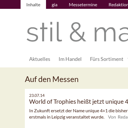
Inhalte
gia
Messetermine
Redaktio
Aktuelles
Im Handel
Fürs Sortiment
Auf den Messen
23.07.14
World of Trophies heißt jetzt unique 
In Zukunft ersetzt der Name unique 4+1 die bisher
erstmals in Leipzig veranstaltet wurde.
Von Reda