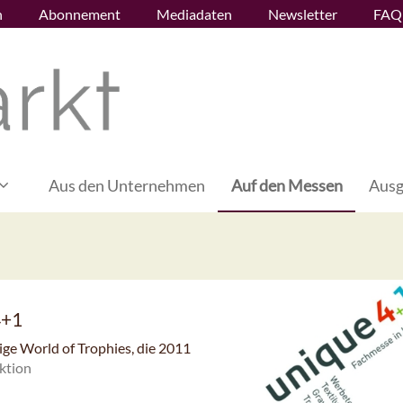
n
Abonnement
Mediadaten
Newsletter
FAQ
Aus den Unternehmen
Auf den Messen
Ausg
4+1
ige World of Trophies, die 2011
ktion