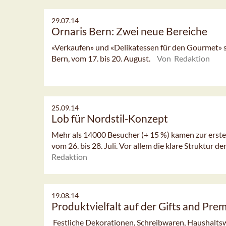
29.07.14
Ornaris Bern: Zwei neue Bereiche
«Verkaufen» und «Delikatessen für den Gourmet» 
Bern, vom 17. bis 20. August.
Von Redaktion
25.09.14
Lob für Nordstil-Konzept
Mehr als 14000 Besucher (+ 15 %) kamen zur erst
vom 26. bis 28. Juli. Vor allem die klare Struktur de
Redaktion
19.08.14
Produktvielfalt auf der Gifts and Pr
Festliche Dekorationen, Schreibwaren, Haushalts