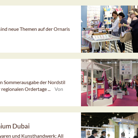
sind neue Themen auf der Ornaris
en Sommerausgabe der Nordstil
r regionalen Ordertage ...
Von
emium Dubai
waren und Kunsthandwerk: All