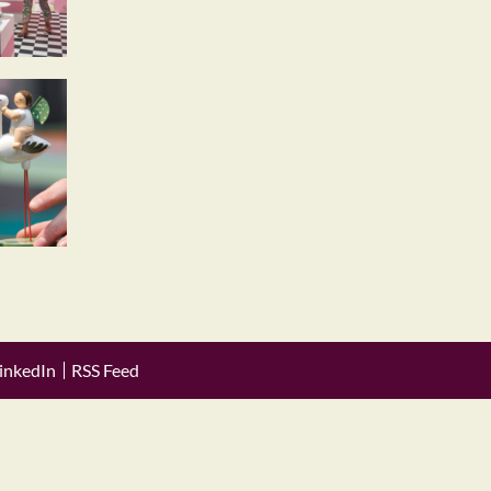
inkedIn
RSS Feed