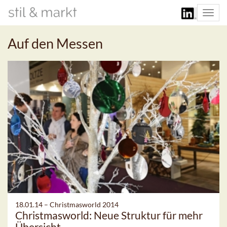
Togg
navi
Auf den Messen
18.01.14 –
Christmasworld 2014
Christmasworld: Neue Struktur für mehr
Übersicht