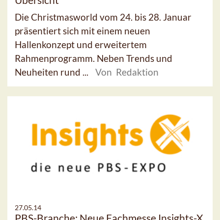
Die Christmasworld vom 24. bis 28. Januar
präsentiert sich mit einem neuen
Hallenkonzept und erweitertem
Rahmenprogramm. Neben Trends und
Neuheiten rund ...
Von Redaktion
27.05.14
PBS-Branche: Neue Fachmesse Insights-X