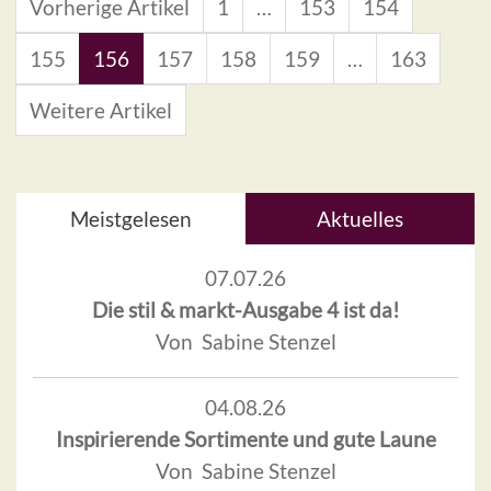
Vorherige Artikel
1
…
153
154
155
156
157
158
159
…
163
Weitere Artikel
Meistgelesen
Aktuelles
07.07.26
Die stil & markt-Ausgabe 4 ist da!
Von Sabine Stenzel
04.08.26
Inspirierende Sortimente und gute Laune
Von Sabine Stenzel