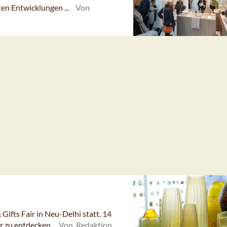
en Entwicklungen ...
Von
 Gifts Fair in Neu-Delhi statt. 14
ar zu entdecken.
Von Redaktion