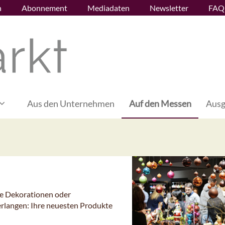
n
Abonnement
Mediadaten
Newsletter
FAQ
Aus den Unternehmen
Auf den Messen
Ausg
le Dekorationen oder
rlangen: Ihre neuesten Produkte