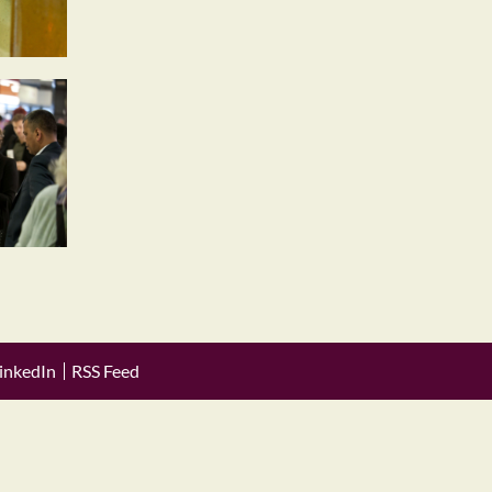
inkedIn
RSS Feed