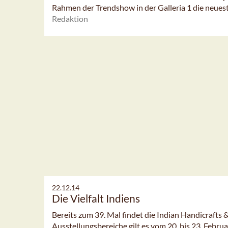
Rahmen der Trendshow in der Galleria 1 die neuest
Redaktion
22.12.14
Die Vielfalt Indiens
Bereits zum 39. Mal findet die Indian Handicrafts &
Ausstellungsbereiche gilt es vom 20. bis 23. Febru