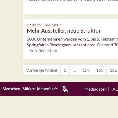
17.01.15 –
Springfair
Mehr Aussteller, neue Struktur
3000 Unternehmen werden vom 1. bis 5. Februar ih
Springfair in Birmingham präsentieren. Die rund 7
Von Redaktion
Vorherige Artikel
1
…
159
160
161
Mediadaten
FA