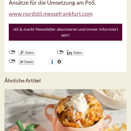
Ansätze für die Umsetzung am PoS.
www.nordstil.messefrankfurt.com
stil & markt-Newsletter abonnieren und immer informiert
sein!
Ähnliche Artikel