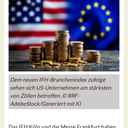
Dem neuen IFH-Branchenindex zufolge
sehen sich US-Unternehmen am stärksten
von Zöllen betroffen. © RRF-
AdobeStock/Generiert mit KI
Das IFH Köln und die Messe Frankfurt haben