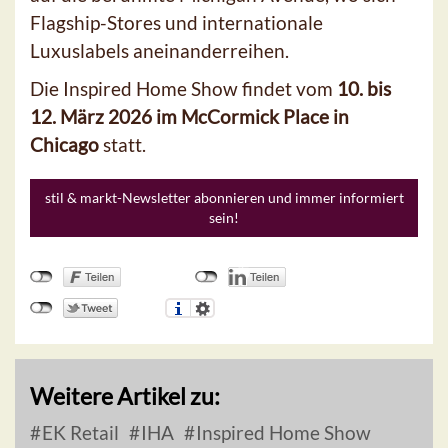
Flagship-Stores und internationale
Luxuslabels aneinanderreihen.
Die Inspired Home Show findet vom
10. bis
12. März 2026 im McCormick Place in
Chicago
statt.
stil & markt-Newsletter abonnieren und immer informiert
sein!
Weitere Artikel zu:
EK Retail
IHA
Inspired Home Show