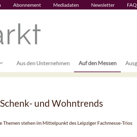
n
Abonnement
Mediadaten
Newsletter
FAQ
Aus den Unternehmen
Auf den Messen
Ausg
e Schenk- und Wohntrends
 Themen stehen im Mittelpunkt des Leipziger Fachmesse-Trios