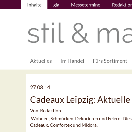
Inhalte
gia
Messetermine
Redaktio
Aktuelles
Im Handel
Fürs Sortiment
27.08.14
Cadeaux Leipzig: Aktuell
Von Redaktion
Wohnen, Schmücken, Dekorieren und Feiern: Diese
Cadeaux, Comfortex und Midora.