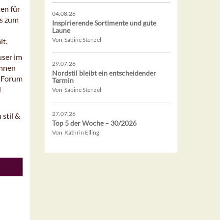
en für
04.08.26
ts zum
Inspirierende Sortimente und gute
Laune
Von Sabine Stenzel
it.
user im
29.07.26
innen
Nordstil bleibt ein entscheidender
m Forum
Termin
d
Von Sabine Stenzel
27.07.26
 stil &
Top 5 der Woche – 30/2026
Von Kathrin Elling