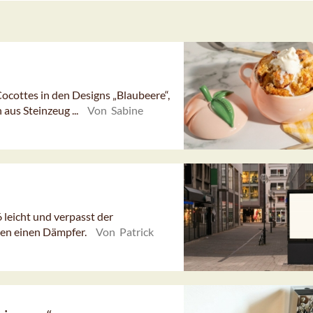
Cocottes in den Designs „Blaubeere“,
 aus Steinzeug ...
Von Sabine
eicht und verpasst der
en einen Dämpfer.
Von Patrick