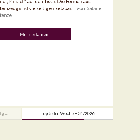
nd „Pfirsich“ auf den Tisch. Die Formen aus
teinzeug sind vielseitig einsetzbar.
Von Sabine
tenzel
Mehr erfahren
g ...
Top 5 der Woche – 31/2026