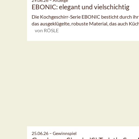
29.06.26 –
Anzeige
EBONIC: elegant und vielschichtig
Die Kochgeschirr-Serie EBONIC besticht durch ihr
das ausgeklügelte, robuste Material, das auch Küc
von RÖSLE
25.06.26 –
Gewinnspiel