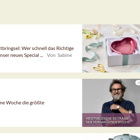
bringsel: Wer schnell das Richtige
Unser neues Special ...
Von Sabine
gene Woche die größte