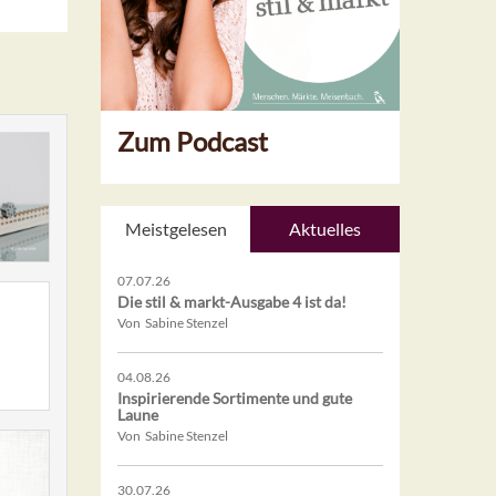
Zum Podcast
Meistgelesen
Aktuelles
07.07.26
Die stil & markt-Ausgabe 4 ist da!
Von Sabine Stenzel
04.08.26
Inspirierende Sortimente und gute
Laune
Von Sabine Stenzel
30.07.26