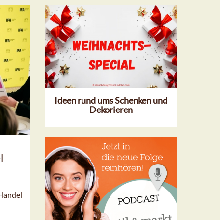
Ideen rund ums Schenken und
Dekorieren
l
 Handel