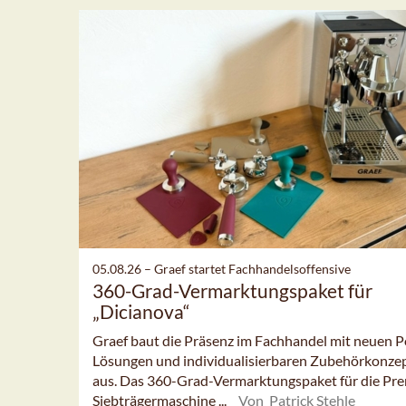
05.08.26 –
Graef startet Fachhandelsoffensive
360-Grad-Vermarktungspaket für
„Dicianova“
Graef baut die Präsenz im Fachhandel mit neuen P
Lösungen und individualisierbaren Zubehörkonze
aus. Das 360-Grad-Vermarktungspaket für die Pr
Siebträgermaschine ...
Von Patrick Stehle